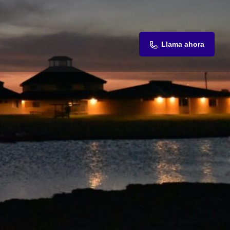
Llama ahora
Compartir
Open hours today:
08:00 - 20:00