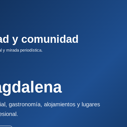
dad y comunidad
l y mirada periodística.
agdalena
ial, gastronomía, alojamientos y lugares
esional.