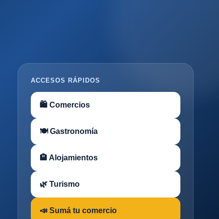
ACCESOS RÁPIDOS
🛍 Comercios
🍽 Gastronomía
🏨 Alojamientos
🌿 Turismo
📣 Sumá tu comercio